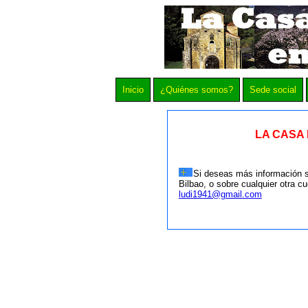
Inicio
¿Quiénes somos?
Sede social
LA CASA 
Si deseas más información s
Bilbao, o sobre cualquier otra c
ludi1941@gmail.com