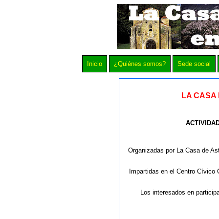
Inicio
¿Quiénes somos?
Sede social
LA CASA 
ACTIVIDAD
Organizadas por La Casa de Astu
Impartidas en el Centro Cívico 
Los interesados en particip