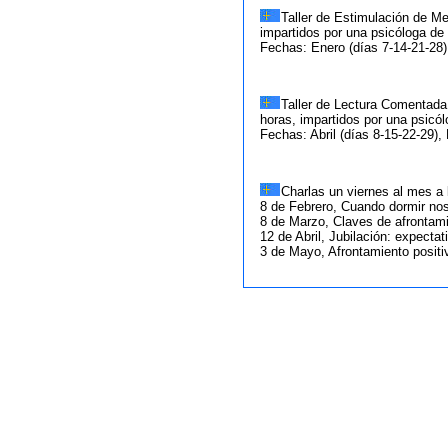
Taller de Estimulación de Me
impartidos por una psicóloga de
Fechas: Enero (días 7-14-21-28),
Taller de Lectura Comentada 
horas, impartidos por una psicó
Fechas: Abril (días 8-15-22-29),
Charlas un viernes al mes a 
8 de Febrero, Cuando dormir n
8 de Marzo, Claves de afrontami
12 de Abril, Jubilación: expectat
3 de Mayo, Afrontamiento positiv