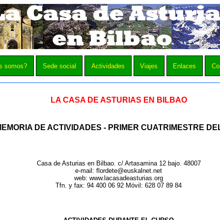
s somos?
Sede social
Actividades
Viajes
Enlaces
Co
LA CASA DE ASTURIAS EN BILBAO
EMORIA DE ACTIVIDADES - PRIMER CUATRIMESTRE DEL
Casa de Asturias en Bilbao. c/ Artasamina 12 bajo. 48007
e-mail: flordete@euskalnet.net
web: www.lacasadeasturias.org
Tfn. y fax: 94 400 06 92 Móvil: 628 07 89 84