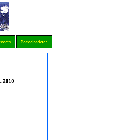
ntacto
Patrocinadores
 2010