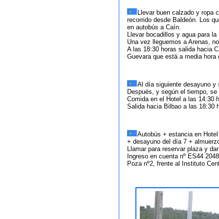
Llevar buen calzado y ropa c
recorrido desde Baldeón. Los que
en autobús a Caín.
Llevar bocadillos y agua para la
Una vez lleguemos a Arenas, no
A las 18:30 horas salida hacia C
Guevara que está a media hora 
Al día siguiente desayuno y s
Después, y según el tiempo, se 
Comida en el Hotel a las 14:30 
Salida hacia Bilbao a las 18:30 
Autobús + estancia en Hotel
+ desayuno del día 7 + almuerzo
Llamar para reservar plaza y dar
Ingreso en cuenta nº ES44 204
Poza nº2, frente al Instituto Cent