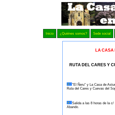
Inicio
¿Quiénes somos?
Sede social
LA CASA 
RUTA DEL CARES Y CUE
"El Ñeru" y La Casa de Asturi
Ruta del Cares y Cuevas del So
Salida a las 8 horas de la c
Abando.